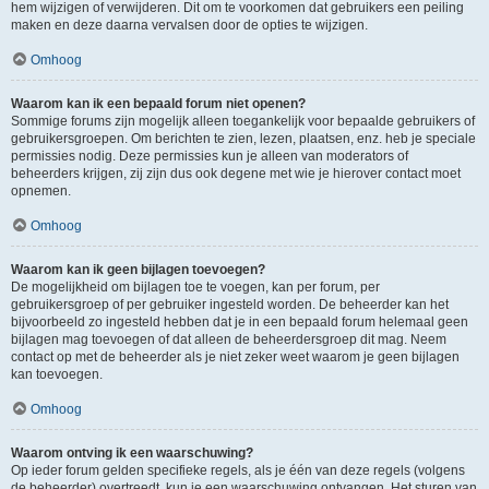
hem wijzigen of verwijderen. Dit om te voorkomen dat gebruikers een peiling
maken en deze daarna vervalsen door de opties te wijzigen.
Omhoog
Waarom kan ik een bepaald forum niet openen?
Sommige forums zijn mogelijk alleen toegankelijk voor bepaalde gebruikers of
gebruikersgroepen. Om berichten te zien, lezen, plaatsen, enz. heb je speciale
permissies nodig. Deze permissies kun je alleen van moderators of
beheerders krijgen, zij zijn dus ook degene met wie je hierover contact moet
opnemen.
Omhoog
Waarom kan ik geen bijlagen toevoegen?
De mogelijkheid om bijlagen toe te voegen, kan per forum, per
gebruikersgroep of per gebruiker ingesteld worden. De beheerder kan het
bijvoorbeeld zo ingesteld hebben dat je in een bepaald forum helemaal geen
bijlagen mag toevoegen of dat alleen de beheerdersgroep dit mag. Neem
contact op met de beheerder als je niet zeker weet waarom je geen bijlagen
kan toevoegen.
Omhoog
Waarom ontving ik een waarschuwing?
Op ieder forum gelden specifieke regels, als je één van deze regels (volgens
de beheerder) overtreedt, kun je een waarschuwing ontvangen. Het sturen van