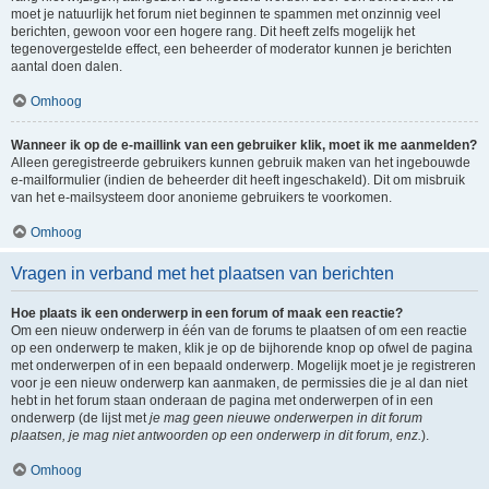
moet je natuurlijk het forum niet beginnen te spammen met onzinnig veel
berichten, gewoon voor een hogere rang. Dit heeft zelfs mogelijk het
tegenovergestelde effect, een beheerder of moderator kunnen je berichten
aantal doen dalen.
Omhoog
Wanneer ik op de e-maillink van een gebruiker klik, moet ik me aanmelden?
Alleen geregistreerde gebruikers kunnen gebruik maken van het ingebouwde
e-mailformulier (indien de beheerder dit heeft ingeschakeld). Dit om misbruik
van het e-mailsysteem door anonieme gebruikers te voorkomen.
Omhoog
Vragen in verband met het plaatsen van berichten
Hoe plaats ik een onderwerp in een forum of maak een reactie?
Om een nieuw onderwerp in één van de forums te plaatsen of om een reactie
op een onderwerp te maken, klik je op de bijhorende knop op ofwel de pagina
met onderwerpen of in een bepaald onderwerp. Mogelijk moet je je registreren
voor je een nieuw onderwerp kan aanmaken, de permissies die je al dan niet
hebt in het forum staan onderaan de pagina met onderwerpen of in een
onderwerp (de lijst met
je mag geen nieuwe onderwerpen in dit forum
plaatsen, je mag niet antwoorden op een onderwerp in dit forum, enz.
).
Omhoog