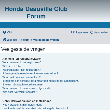
Honda Deauville Club
Forum
V&A
Registreer
Aanmelden
Website
Forum
Veelgestelde vragen
Veelgestelde vragen
Aanmeld- en registratievragen
Waarom moet ik me registreren?
Wat is COPPA?
Waarom kan ik niet registreren?
Ik ben geregistreerd maar kan niet aanmelden!
Waarom kan ik niet aanmelden?
Ik heb me ooit geregistreerd maar kan nu niet meer aanmelden!?
Ik weet mijn wachtwoord niet meer!
Waarom word ik automatisch afgemeld?
Wat doet "verwijder cookies"?
Gebruikersvoorkeuren en instellingen
Hoe verander ik mijn instellingen?
Hoe kan ik onzichtbaar zijn in de online gebruikers lijst?