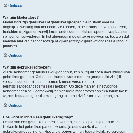
Omhoog
Wat zijn Moderators?
Moderators zijn gebruikers of gebruikersgroepen die in staan voor de
dagelijkse werking van het forum. Ze kunnen, in de forums die ze modereren,
berichten wijzigen en verwijderen; onderwerpen sluiten, openen, verplaatsen,
splitsen en verwijderen. In het algemeen moeten ze er gewoon op toe zien dat
mensen niet van het onderwerp afwijken (
off-topic
gaan) of ongepaste inhoud
plaatsen.
Omhoog
Wat zijn gebruikersgroepen?
Als de beheerder gebruikers wil groeperen, kan hij/zij dit doen door middel van
gebruikersgroepen. Gebruikers kunnen van meerdere groepen lid zijn (dit
verschilt per forum), deze groepen kunnen verschillende
permissies/toegangspermissies hebben. Op deze manier is het voor de
beheerder een stuk gemakkelijker meerdere moderators aan een forum toe te
wijzen, bepaalde gebruikers toegang tot een privéforum te verlenen, enz.
Omhoog
Hoe word ik lid van een gebruikersgroep?
Om lid van een gebruikersgroep te worden, moet je op de bijhorende link
klikken in het gebruikerspaneel, waarna je een overzicht van alle
gebruikersgroepen krijgt. Niet alle groepen zijn vrij toegankelijk, ze vereisen