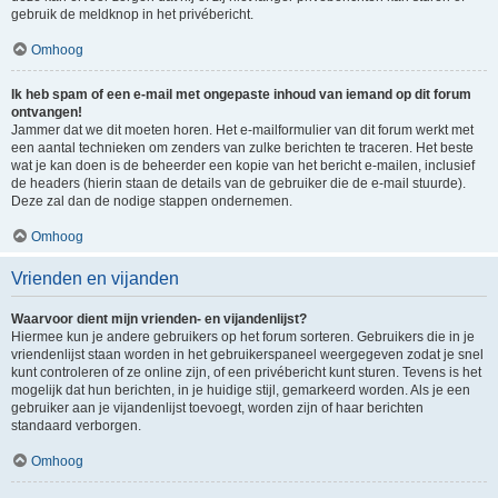
gebruik de meldknop in het privébericht.
Omhoog
Ik heb spam of een e-mail met ongepaste inhoud van iemand op dit forum
ontvangen!
Jammer dat we dit moeten horen. Het e-mailformulier van dit forum werkt met
een aantal technieken om zenders van zulke berichten te traceren. Het beste
wat je kan doen is de beheerder een kopie van het bericht e-mailen, inclusief
de headers (hierin staan de details van de gebruiker die de e-mail stuurde).
Deze zal dan de nodige stappen ondernemen.
Omhoog
Vrienden en vijanden
Waarvoor dient mijn vrienden- en vijandenlijst?
Hiermee kun je andere gebruikers op het forum sorteren. Gebruikers die in je
vriendenlijst staan worden in het gebruikerspaneel weergegeven zodat je snel
kunt controleren of ze online zijn, of een privébericht kunt sturen. Tevens is het
mogelijk dat hun berichten, in je huidige stijl, gemarkeerd worden. Als je een
gebruiker aan je vijandenlijst toevoegt, worden zijn of haar berichten
standaard verborgen.
Omhoog