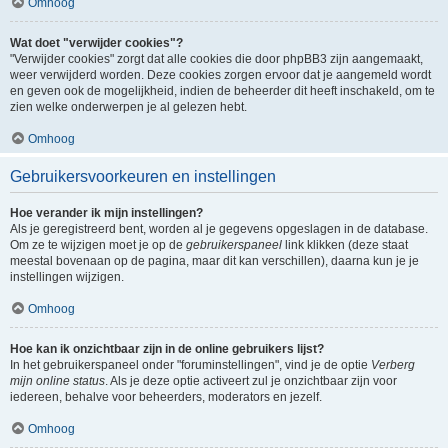
Omhoog
Wat doet "verwijder cookies"?
"Verwijder cookies" zorgt dat alle cookies die door phpBB3 zijn aangemaakt,
weer verwijderd worden. Deze cookies zorgen ervoor dat je aangemeld wordt
en geven ook de mogelijkheid, indien de beheerder dit heeft inschakeld, om te
zien welke onderwerpen je al gelezen hebt.
Omhoog
Gebruikersvoorkeuren en instellingen
Hoe verander ik mijn instellingen?
Als je geregistreerd bent, worden al je gegevens opgeslagen in de database.
Om ze te wijzigen moet je op de
gebruikerspaneel
link klikken (deze staat
meestal bovenaan op de pagina, maar dit kan verschillen), daarna kun je je
instellingen wijzigen.
Omhoog
Hoe kan ik onzichtbaar zijn in de online gebruikers lijst?
In het gebruikerspaneel onder "foruminstellingen", vind je de optie
Verberg
mijn online status
. Als je deze optie activeert zul je onzichtbaar zijn voor
iedereen, behalve voor beheerders, moderators en jezelf.
Omhoog