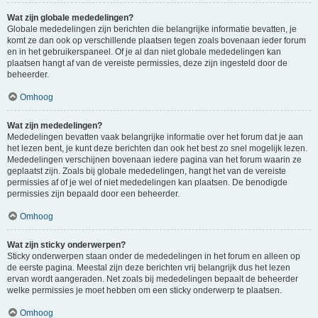
Wat zijn globale mededelingen?
Globale mededelingen zijn berichten die belangrijke informatie bevatten, je
komt ze dan ook op verschillende plaatsen tegen zoals bovenaan ieder forum
en in het gebruikerspaneel. Of je al dan niet globale mededelingen kan
plaatsen hangt af van de vereiste permissies, deze zijn ingesteld door de
beheerder.
Omhoog
Wat zijn mededelingen?
Mededelingen bevatten vaak belangrijke informatie over het forum dat je aan
het lezen bent, je kunt deze berichten dan ook het best zo snel mogelijk lezen.
Mededelingen verschijnen bovenaan iedere pagina van het forum waarin ze
geplaatst zijn. Zoals bij globale mededelingen, hangt het van de vereiste
permissies af of je wel of niet mededelingen kan plaatsen. De benodigde
permissies zijn bepaald door een beheerder.
Omhoog
Wat zijn sticky onderwerpen?
Sticky onderwerpen staan onder de mededelingen in het forum en alleen op
de eerste pagina. Meestal zijn deze berichten vrij belangrijk dus het lezen
ervan wordt aangeraden. Net zoals bij mededelingen bepaalt de beheerder
welke permissies je moet hebben om een sticky onderwerp te plaatsen.
Omhoog