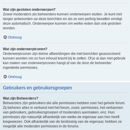
Wat zijn gesloten onderwerpen?
Zowel moderators als beheerders kunnen onderwerpen sluiten. Je kunt niet
langer antwoorden op deze berichten en als ze een peiling bevatten eindigt
deze automatisch. Onderwerpen kunnen om welke reden dan ook gesloten
worden.
Omhoog
Wat zijn onderwerpiconen?
Onderwerpiconen zijn kleine afbeeldingen die met berichten geassocieerd
kunnen worden om zo hun inhoud kracht bij te zetten. Of je al dan niet gebruik
kan maken van onderwerpiconen hangt af van de door de beheerder
ingestelde permissies.
Omhoog
Gebruikers en gebruikersgroepen
Wat zijn Beheerders?
Beheerders zijn gebruikers die alle permissies hebben over het gehele forum.
Zij beheren alles in verband met het forum, zoals: permissies, het verbannen
van gebruikers, gebruikersgroepen of moderators aanmaken, enz. Hun
permissies zijn natuurlijk afhankelijk van welke de eigenaar aan hen heeft
toegewezen. Ook afhankelijk van de beslissing van de eigenaar, hebben ze
mogelijk alle moderator permissies in de forums.