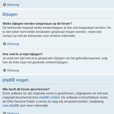
Omhoog
Bijlagen
Welke bijlagen worden toegestaan op dit forum?
De beheerder bepaalt welke bestandstypes al dan niet toegestaan worden. Als
je niet zeker bent welke bestanden geüpload mogen worden, neem dan
contact op met de beheerder voor verdere informatie.
Omhoog
Hoe vind ik al mijn bijlagen?
Je vindt een lijst met al je geüploade bijlagen via het gebruikerspaneel, volg
hier de links naar het gedeelte omtrent bijlagen.
Omhoog
phpBB vragen
Wie heeft dit forum geschreven?
Deze software (in zijn originele vorm) is geschreven, vrijgegeven en met een
copyright beschermd door
phpBB Limited
. De software is beschikbaar onder
de GNU General Public License en mag vrij verspreid worden, raadpleeg
over phpBB
voor meer informatie.
Omhoog