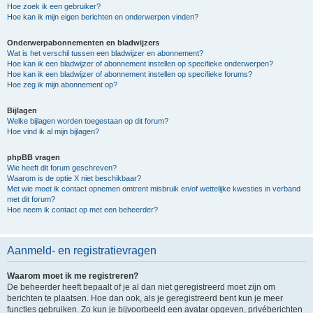
Hoe zoek ik een gebruiker?
Hoe kan ik mijn eigen berichten en onderwerpen vinden?
Onderwerpabonnementen en bladwijzers
Wat is het verschil tussen een bladwijzer en abonnement?
Hoe kan ik een bladwijzer of abonnement instellen op specifieke onderwerpen?
Hoe kan ik een bladwijzer of abonnement instellen op specifieke forums?
Hoe zeg ik mijn abonnement op?
Bijlagen
Welke bijlagen worden toegestaan op dit forum?
Hoe vind ik al mijn bijlagen?
phpBB vragen
Wie heeft dit forum geschreven?
Waarom is de optie X niet beschikbaar?
Met wie moet ik contact opnemen omtrent misbruik en/of wettelijke kwesties in verband
met dit forum?
Hoe neem ik contact op met een beheerder?
Aanmeld- en registratievragen
Waarom moet ik me registreren?
De beheerder heeft bepaalt of je al dan niet geregistreerd moet zijn om
berichten te plaatsen. Hoe dan ook, als je geregistreerd bent kun je meer
functies gebruiken. Zo kun je bijvoorbeeld een avatar opgeven, privéberichten