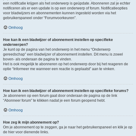
een notificatie krijgen als het onderwerp is geüpdate. Abonneren zal je echter
notificeren als er een update is op een onderwerp of forum. Notificatieopties
voor bladwijzers en abonnementen kunnen ingesteld worden via het
gebruikerspaneel onder “Forumvoorkeuren”.
Omhoog
Hoe kan ik een bladwijzer of abonnement instellen op specifieke
onderwerpen?
Je kunt op de pagina van het onderwerp in het menu “Onderwerp
gereedschap” een bladwijzer of abonnement instellen. Dit menu is zowel
boven- als onderaan de pagina te vinden.
Het is ook mogelijk te abonneren op het onderwerp door bij het reageren de
optie “Informeer me wanneer een reactie is geplaatst” aan te vinken.
Omhoog
Hoe kan ik een bladwijzer of abonnement instellen op specifieke forums?
Je abonneren op een forum gaat door onderaan de pagina op de link
“Abonneer forum” te klikken nadat je een forum geopend hebt.
Omhoog
Hoe zeg ik mijn abonnement op?
Om je abonnement op te zeggen, ga je naar het gebruikerspaneel en klik je op
de hier voor dienende links.