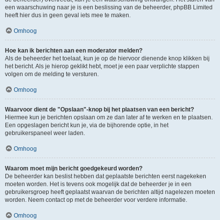
een waarschuwing naar je is een beslissing van de beheerder, phpBB Limited
heeft hier dus in geen geval iets mee te maken.
Omhoog
Hoe kan ik berichten aan een moderator melden?
Als de beheerder het toelaat, kun je op de hiervoor dienende knop klikken bij
het bericht. Als je hierop geklikt hebt, moet je een paar verplichte stappen
volgen om de melding te versturen.
Omhoog
Waarvoor dient de "Opslaan"-knop bij het plaatsen van een bericht?
Hiermee kun je berichten opslaan om ze dan later af te werken en te plaatsen.
Een opgeslagen bericht kun je, via de bijhorende optie, in het
gebruikerspaneel weer laden.
Omhoog
Waarom moet mijn bericht goedgekeurd worden?
De beheerder kan beslist hebben dat geplaatste berichten eerst nagekeken
moeten worden. Het is tevens ook mogelijk dat de beheerder je in een
gebruikersgroep heeft geplaatst waarvan de berichten altijd nagelezen moeten
worden. Neem contact op met de beheerder voor verdere informatie.
Omhoog