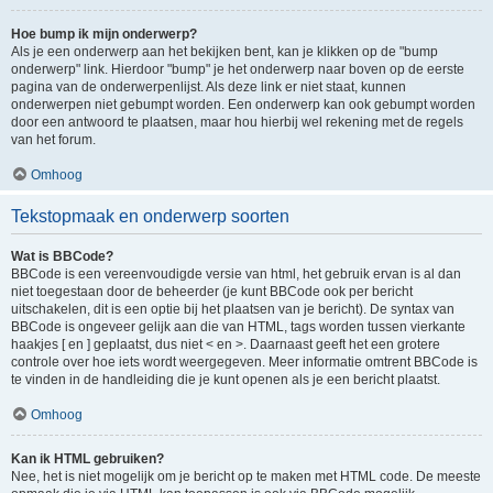
Hoe bump ik mijn onderwerp?
Als je een onderwerp aan het bekijken bent, kan je klikken op de "bump
onderwerp" link. Hierdoor "bump" je het onderwerp naar boven op de eerste
pagina van de onderwerpenlijst. Als deze link er niet staat, kunnen
onderwerpen niet gebumpt worden. Een onderwerp kan ook gebumpt worden
door een antwoord te plaatsen, maar hou hierbij wel rekening met de regels
van het forum.
Omhoog
Tekstopmaak en onderwerp soorten
Wat is BBCode?
BBCode is een vereenvoudigde versie van html, het gebruik ervan is al dan
niet toegestaan door de beheerder (je kunt BBCode ook per bericht
uitschakelen, dit is een optie bij het plaatsen van je bericht). De syntax van
BBCode is ongeveer gelijk aan die van HTML, tags worden tussen vierkante
haakjes [ en ] geplaatst, dus niet < en >. Daarnaast geeft het een grotere
controle over hoe iets wordt weergegeven. Meer informatie omtrent BBCode is
te vinden in de handleiding die je kunt openen als je een bericht plaatst.
Omhoog
Kan ik HTML gebruiken?
Nee, het is niet mogelijk om je bericht op te maken met HTML code. De meeste