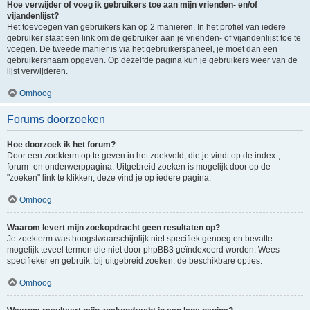
Hoe verwijder of voeg ik gebruikers toe aan mijn vrienden- en/of
vijandenlijst?
Het toevoegen van gebruikers kan op 2 manieren. In het profiel van iedere
gebruiker staat een link om de gebruiker aan je vrienden- of vijandenlijst toe te
voegen. De tweede manier is via het gebruikerspaneel, je moet dan een
gebruikersnaam opgeven. Op dezelfde pagina kun je gebruikers weer van de
lijst verwijderen.
Omhoog
Forums doorzoeken
Hoe doorzoek ik het forum?
Door een zoekterm op te geven in het zoekveld, die je vindt op de index-,
forum- en onderwerppagina. Uitgebreid zoeken is mogelijk door op de
"zoeken" link te klikken, deze vind je op iedere pagina.
Omhoog
Waarom levert mijn zoekopdracht geen resultaten op?
Je zoekterm was hoogstwaarschijnlijk niet specifiek genoeg en bevatte
mogelijk teveel termen die niet door phpBB3 geïndexeerd worden. Wees
specifieker en gebruik, bij uitgebreid zoeken, de beschikbare opties.
Omhoog