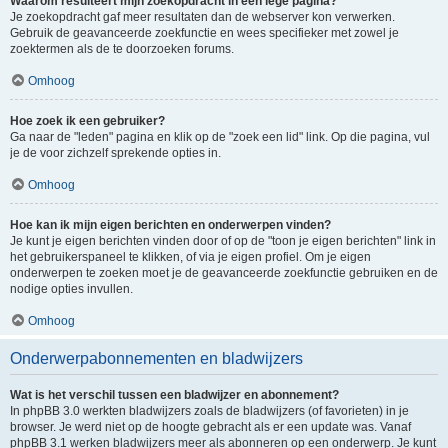
Waarom resulteert mijn zoekopdracht in een lege pagina?
Je zoekopdracht gaf meer resultaten dan de webserver kon verwerken.
Gebruik de geavanceerde zoekfunctie en wees specifieker met zowel je
zoektermen als de te doorzoeken forums.
Omhoog
Hoe zoek ik een gebruiker?
Ga naar de "leden" pagina en klik op de "zoek een lid" link. Op die pagina, vul
je de voor zichzelf sprekende opties in.
Omhoog
Hoe kan ik mijn eigen berichten en onderwerpen vinden?
Je kunt je eigen berichten vinden door of op de "toon je eigen berichten" link in
het gebruikerspaneel te klikken, of via je eigen profiel. Om je eigen
onderwerpen te zoeken moet je de geavanceerde zoekfunctie gebruiken en de
nodige opties invullen.
Omhoog
Onderwerpabonnementen en bladwijzers
Wat is het verschil tussen een bladwijzer en abonnement?
In phpBB 3.0 werkten bladwijzers zoals de bladwijzers (of favorieten) in je
browser. Je werd niet op de hoogte gebracht als er een update was. Vanaf
phpBB 3.1 werken bladwijzers meer als abonneren op een onderwerp. Je kunt