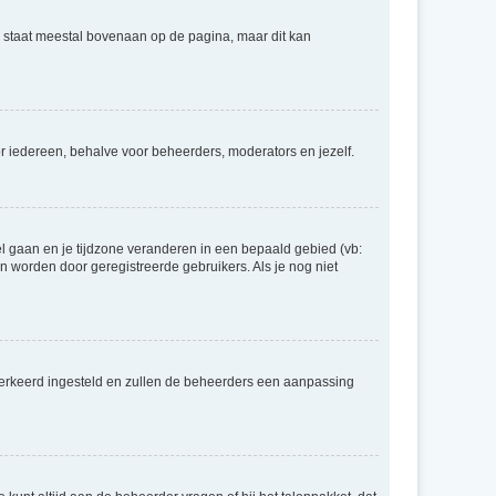
e staat meestal bovenaan op de pagina, maar dit kan
voor iedereen, behalve voor beheerders, moderators en jezelf.
eel gaan en je tijdzone veranderen in een bepaald gebied (vb:
 worden door geregistreerde gebruikers. Als je nog niet
er verkeerd ingesteld en zullen de beheerders een aanpassing