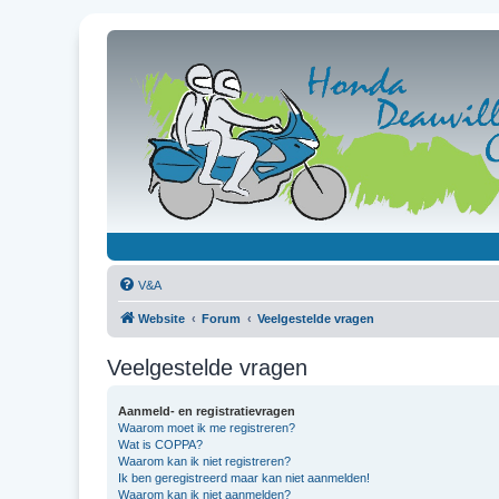
V&A
Website
Forum
Veelgestelde vragen
Veelgestelde vragen
Aanmeld- en registratievragen
Waarom moet ik me registreren?
Wat is COPPA?
Waarom kan ik niet registreren?
Ik ben geregistreerd maar kan niet aanmelden!
Waarom kan ik niet aanmelden?