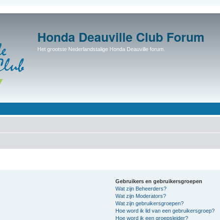
Honda Deauville Club Forum
Het grootste Nederlandstalige Honda Deauville forum.
Gebruikers en gebruikersgroepen
Wat zijn Beheerders?
Wat zijn Moderators?
Wat zijn gebruikersgroepen?
Hoe word ik lid van een gebruikersgroep?
Hoe word ik een groepsleider?