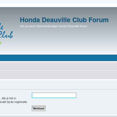
Honda Deauville Club Forum
Het grootste Nederlandstalige Honda Deauville forum.
 Als je het e-
uikt bij de registratie.