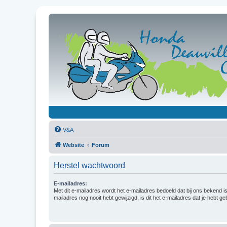
V&A
Website
Forum
Herstel wachtwoord
E-mailadres:
Met dit e-mailadres wordt het e-mailadres bedoeld dat bij ons bekend is.
mailadres nog nooit hebt gewijzigd, is dit het e-mailadres dat je hebt gebr