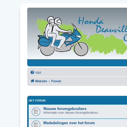
V&A
Website
Forum
HET FORUM
Nieuwe forumgebruikers
Informatie voor nieuwe forumgebruikers.
Mededelingen over het forum