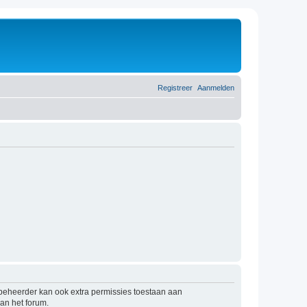
Registreer
Aanmelden
mbeheerder kan ook extra permissies toestaan aan
an het forum.