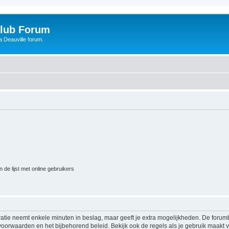
Club Forum
 Deauville forum.
 de lijst met online gebruikers
ratie neemt enkele minuten in beslag, maar geeft je extra mogelijkheden. De foru
voorwaarden en het bijbehorend beleid. Bekijk ook de regels als je gebruik maakt v