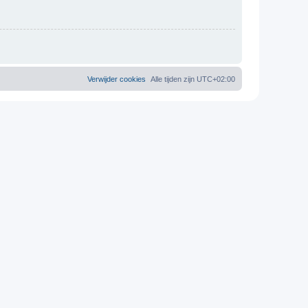
Verwijder cookies
Alle tijden zijn
UTC+02:00