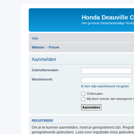
Honda Deauville 
Het grootste Nederlandstalige Honda
V&A
Website
Forum
Aanmelden
Gebruikersnaam:
Wachtwoord:
Ik ben mijn wachtwoord vergeten
Onthouden
Mij deze sessie niet weergeven in
REGISTREER
Om je te kunnen aanmelden, moet je geregistreerd zijn. Regist
geregistreerde gebruikers. Lees voor registratie onze gebruiks