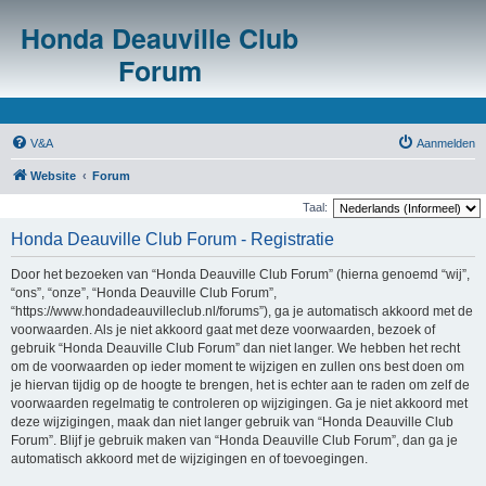
Honda Deauville Club
Forum
V&A
Aanmelden
Website
Forum
Taal:
Honda Deauville Club Forum - Registratie
Door het bezoeken van “Honda Deauville Club Forum” (hierna genoemd “wij”,
“ons”, “onze”, “Honda Deauville Club Forum”,
“https://www.hondadeauvilleclub.nl/forums”), ga je automatisch akkoord met de
voorwaarden. Als je niet akkoord gaat met deze voorwaarden, bezoek of
gebruik “Honda Deauville Club Forum” dan niet langer. We hebben het recht
om de voorwaarden op ieder moment te wijzigen en zullen ons best doen om
je hiervan tijdig op de hoogte te brengen, het is echter aan te raden om zelf de
voorwaarden regelmatig te controleren op wijzigingen. Ga je niet akkoord met
deze wijzigingen, maak dan niet langer gebruik van “Honda Deauville Club
Forum”. Blijf je gebruik maken van “Honda Deauville Club Forum”, dan ga je
automatisch akkoord met de wijzigingen en of toevoegingen.