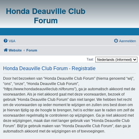
Honda Deauville Club
Forum
V&A
Aanmelden
Website
Forum
Taal:
Honda Deauville Club Forum - Registratie
Door het bezoeken van “Honda Deauville Club Forum” (hierna genoemd “wij”,
“ons”, “onze”, “Honda Deauville Club Forum”,
“https://www.hondadeauvilleclub.nl/forums”), ga je automatisch akkoord met de
voorwaarden. Als je niet akkoord gaat met deze voorwaarden, bezoek of
gebruik “Honda Deauville Club Forum” dan niet langer. We hebben het recht
om de voorwaarden op ieder moment te wijzigen en zullen ons best doen om
je hiervan tijdig op de hoogte te brengen, het is echter aan te raden om zelf de
voorwaarden regelmatig te controleren op wijzigingen. Ga je niet akkoord met
deze wijzigingen, maak dan niet langer gebruik van “Honda Deauville Club
Forum”. Blijf je gebruik maken van “Honda Deauville Club Forum”, dan ga je
automatisch akkoord met de wijzigingen en of toevoegingen.