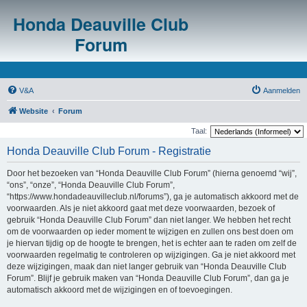
Honda Deauville Club
Forum
V&A
Aanmelden
Website
Forum
Taal:
Honda Deauville Club Forum - Registratie
Door het bezoeken van “Honda Deauville Club Forum” (hierna genoemd “wij”,
“ons”, “onze”, “Honda Deauville Club Forum”,
“https://www.hondadeauvilleclub.nl/forums”), ga je automatisch akkoord met de
voorwaarden. Als je niet akkoord gaat met deze voorwaarden, bezoek of
gebruik “Honda Deauville Club Forum” dan niet langer. We hebben het recht
om de voorwaarden op ieder moment te wijzigen en zullen ons best doen om
je hiervan tijdig op de hoogte te brengen, het is echter aan te raden om zelf de
voorwaarden regelmatig te controleren op wijzigingen. Ga je niet akkoord met
deze wijzigingen, maak dan niet langer gebruik van “Honda Deauville Club
Forum”. Blijf je gebruik maken van “Honda Deauville Club Forum”, dan ga je
automatisch akkoord met de wijzigingen en of toevoegingen.