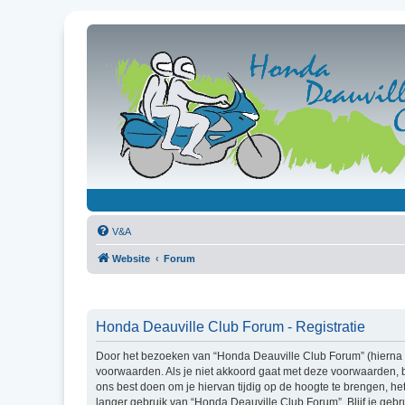
V&A
Website
Forum
Honda Deauville Club Forum - Registratie
Door het bezoeken van “Honda Deauville Club Forum” (hierna g
voorwaarden. Als je niet akkoord gaat met deze voorwaarden, 
ons best doen om je hiervan tijdig op de hoogte te brengen, he
langer gebruik van “Honda Deauville Club Forum”. Blijf je ge