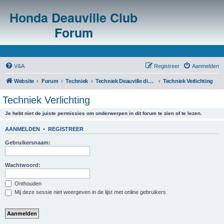
Honda Deauville Club
Forum
V&A
Registreer
Aanmelden
Website
Forum
Techniek
Techniek Deauville diversen
Techniek Verlichting
Techniek Verlichting
Je hebt niet de juiste permissies om onderwerpen in dit forum te zien of te lezen.
AANMELDEN
•
REGISTREER
Gebruikersnaam:
Wachtwoord:
Onthouden
Mij deze sessie niet weergeven in de lijst met online gebruikers