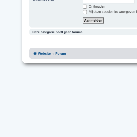
Onthouden
Mij deze sessie niet weergeven in
Deze categorie heeft geen forums.
Website
Forum