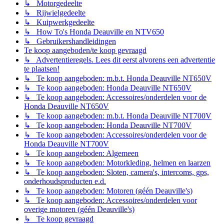
↳ Motorgedeelte
↳ Rijwielgedeelte
↳ Kuipwerkgedeelte
↳ How To's Honda Deauville en NTV650
↳ Gebruikershandleidingen
Te koop aangeboden/te koop gevraagd
↳ Advertentieregels. Lees dit eerst alvorens een advertentie
te plaatsen!
↳ Te koop aangeboden: m.b.t. Honda Deauville NT650V
↳ Te koop aangeboden: Honda Deauville NT650V
↳ Te koop aangeboden: Accessoires/onderdelen voor de
Honda Deauville NT650V
↳ Te koop aangeboden: m.b.t. Honda Deauville NT700V
↳ Te koop aangeboden: Honda Deauville NT700V
↳ Te koop aangeboden: Accessoires/onderdelen voor de
Honda Deauville NT700V
↳ Te koop aangeboden: Algemeen
↳ Te koop aangeboden: Motorkleding, helmen en laarzen
↳ Te koop aangeboden: Sloten, camera's, intercoms, gps,
onderhoudsproducten e.d.
↳ Te koop aangeboden: Motoren (géén Deauville's)
↳ Te koop aangeboden: Accessoires/onderdelen voor
overige motoren (géén Deauville's)
↳ Te koop gevraagd