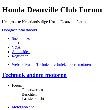
Honda Deauville Club Forum
Het grootste Nederlandstalige Honda Deauville forum.
Doorgaan naar inhoud
Snelle links
V&A
Aanmelden
Registreer
Website
Forum
Techniek
Techniek andere motoren
Techniek andere motoren
Forum
Onderwerpen
Berichten
Laatste bericht
Motorgedeelte