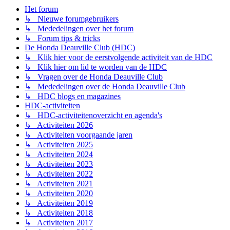
Het forum
↳ Nieuwe forumgebruikers
↳ Mededelingen over het forum
↳ Forum tips & tricks
De Honda Deauville Club (HDC)
↳ Klik hier voor de eerstvolgende activiteit van de HDC
↳ Klik hier om lid te worden van de HDC
↳ Vragen over de Honda Deauville Club
↳ Mededelingen over de Honda Deauville Club
↳ HDC blogs en magazines
HDC-activiteiten
↳ HDC-activiteitenoverzicht en agenda's
↳ Activiteiten 2026
↳ Activiteiten voorgaande jaren
↳ Activiteiten 2025
↳ Activiteiten 2024
↳ Activiteiten 2023
↳ Activiteiten 2022
↳ Activiteiten 2021
↳ Activiteiten 2020
↳ Activiteiten 2019
↳ Activiteiten 2018
↳ Activiteiten 2017