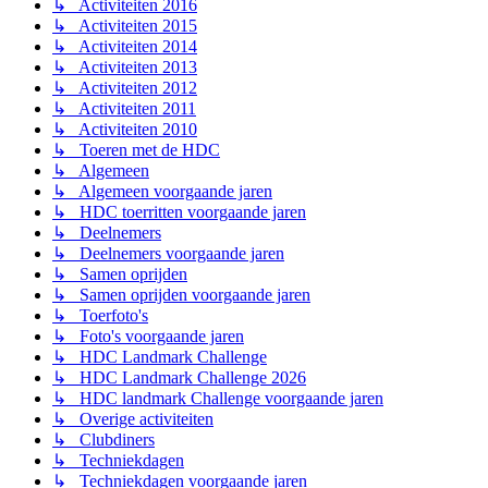
↳ Activiteiten 2016
↳ Activiteiten 2015
↳ Activiteiten 2014
↳ Activiteiten 2013
↳ Activiteiten 2012
↳ Activiteiten 2011
↳ Activiteiten 2010
↳ Toeren met de HDC
↳ Algemeen
↳ Algemeen voorgaande jaren
↳ HDC toerritten voorgaande jaren
↳ Deelnemers
↳ Deelnemers voorgaande jaren
↳ Samen oprijden
↳ Samen oprijden voorgaande jaren
↳ Toerfoto's
↳ Foto's voorgaande jaren
↳ HDC Landmark Challenge
↳ HDC Landmark Challenge 2026
↳ HDC landmark Challenge voorgaande jaren
↳ Overige activiteiten
↳ Clubdiners
↳ Techniekdagen
↳ Techniekdagen voorgaande jaren