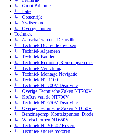
↳ Groot Brittanië
↳ Italië
↳ Oostenrijk
↳ Zwitserland
↳ Overige landen
Techniek
↳ Aanschaf van een Deauville
↳ Techniek Deauville diversen
↳ Techniek Algemeen
↳ Techniek Banden
↳ Techniek Remmen, Remschijven etc.
↳ Techniek Verlichting
↳ Techniek Montage Navigatie
↳ Techniek NT 1100
↳ Techniek NT700V Deauville
↳ Overige Technische Zaken NT700V
↳ Koffers van de NT700V
↳ Techniek NT650V Deauville
↳ Overige Technische Zaken NT650V
↳ Benzinepomp, Kontaktpunten, Diode
↳ Windschermen NT650V
↳ Techniek NTV650 / Revere
↳ Techniek andere motoren