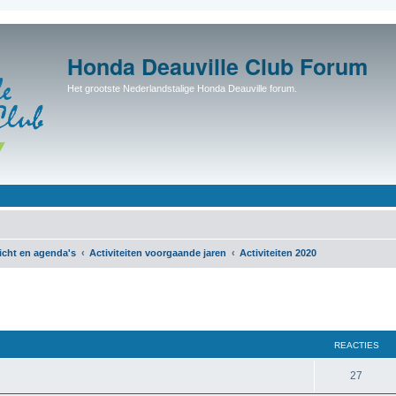
Honda Deauville Club Forum
Het grootste Nederlandstalige Honda Deauville forum.
icht en agenda's
Activiteiten voorgaande jaren
Activiteiten 2020
REACTIES
27