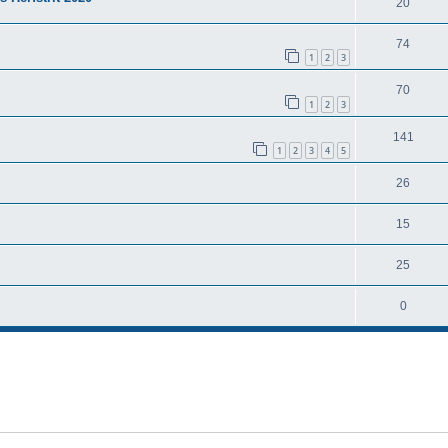
20
74
1
2
3
70
1
2
3
141
1
2
3
4
5
26
15
25
0