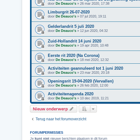
door
De Deauco's
»
26 mar 2020, 17:38
Limburgrit 26-07-2020
door
De Deauco's
»
07 jul 2020, 19:11
Gelderlandrit 5 juli 2020
door
De Deauco's
»
12 jun 2020, 04:32
Zuid-Hollandrit 14 juni 2020
door
De Deauco's
»
19 apr 2020, 10:48
Eerste rit 2020 (Na Corona)
door
De Deauco's
»
18 mei 2020, 12:32
Activiteiten geannuleerd tot 1 juni 2020
door
De Deauco's
»
23 mar 2020, 20:18
Openingsrit 19-04-2020 (Vervallen)
door
De Deauco's
»
26 feb 2020, 12:00
Activiteitenagenda 2020
door
De Deauco's
»
10 dec 2019, 11:21
Nieuw onderwerp
Terug naar het forumoverzicht
FORUMPERMISSIES
Je
kunt niet
nieuwe berichten plaatsen in dit forum