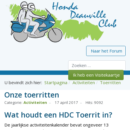
Naar het Forum
Zoeken
Ik heb een Visitekaartje
U bevindt zich hier:
Startpagina
Activiteiten
Toerritten
Onze toerritten
Categorie:
Activiteiten
17 april 2017
Hits: 9092
Wat houdt een HDC Toerrit in?
De jaarlijkse activiteitenkalender bevat ongeveer 13