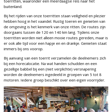
toerritten, waaronder een meerdaagse reis naar het
buitenland.
Bij het rijden van onze toerritten staan veiligheid en plezier
hebben hoog in het vaandel. Rustig toeren en genieten van
de omgeving is het kenmerk van onze ritten. De routes zijn
doorgaans tussen de 120 en 140 km lang. Tijdens onze
toerritten worden niet alleen mooie routes gereden, maar is
er ook alle tijd voor een hapje en en drankje. Genieten staat
immers bij ons voorop.
Bij aanvang van een toerrit verzamelen de deelnemers zich
bij een horecalocatie. Na wat handen schudden en een
gezellige babbel bij een (niet verplichte) versnapering
worden de deelnemers ingedeeld in groepen van 5 tot 8
motoren. Iedere groep beschikt over een eigen voorrijder.