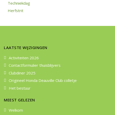
Techniekdag
Herfstrit
LAATSTE WIJZIGINGEN
Activiteiten 2026
Contactformulier thuisblijvers
Clubdiner 2025
Origineel Honda Deauville Club colletje
Het bestuur
MEEST GELEZEN
Welkom