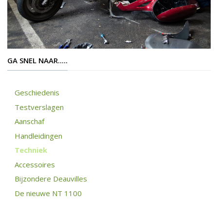
GA SNEL NAAR.....
Geschiedenis
Testverslagen
Aanschaf
Handleidingen
Techniek
Accessoires
Bijzondere Deauvilles
De nieuwe NT 1100