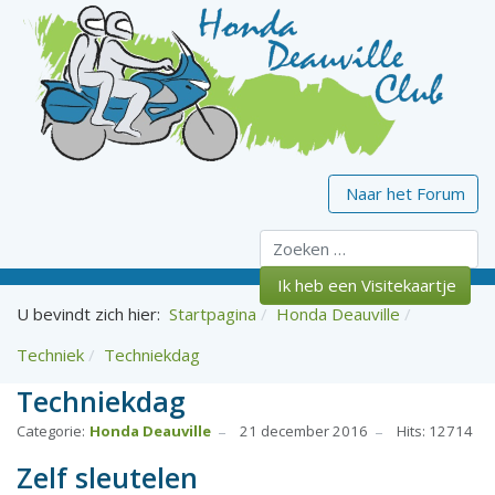
Naar het Forum
Zoeken
Ik heb een Visitekaartje
U bevindt zich hier:
Startpagina
Honda Deauville
Techniek
Techniekdag
Techniekdag
Categorie:
Honda Deauville
21 december 2016
Hits: 12714
Zelf sleutelen