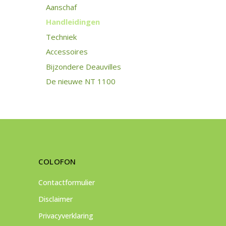
Aanschaf
Handleidingen
Techniek
Accessoires
Bijzondere Deauvilles
De nieuwe NT 1100
COLOFON
Contactformulier
Disclaimer
Privacyverklaring