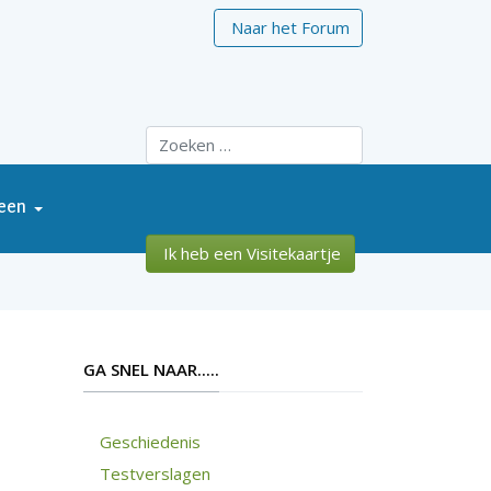
Naar het Forum
Zoeken
een
Ik heb een Visitekaartje
GA SNEL NAAR.....
Geschiedenis
Testverslagen