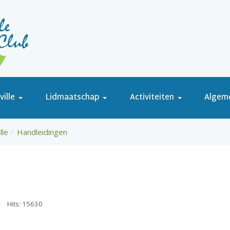
ille
Lidmaatschap
Activiteiten
Algem
lle
Handleidingen
Hits: 15630