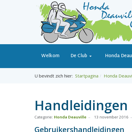
Welkom
De Club
Honda Deauv
U bevindt zich hier:
Startpagina
Honda Deauvi
Handleidingen
Categorie:
Honda Deauville
13 november 2016
Gebruikershandleidingen