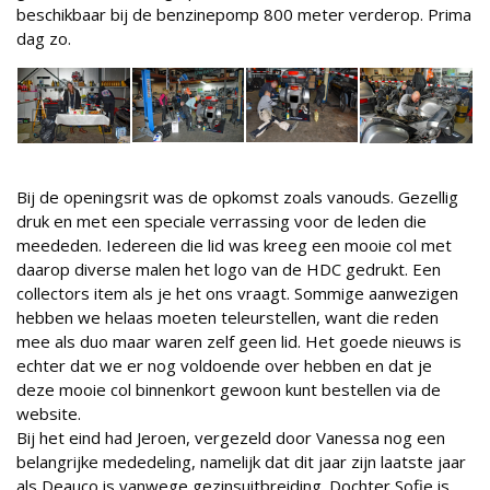
beschikbaar bij de benzinepomp 800 meter verderop. Prima
dag zo.
Bij de openingsrit was de opkomst zoals vanouds. Gezellig
druk en met een speciale verrassing voor de leden die
meededen. Iedereen die lid was kreeg een mooie col met
daarop diverse malen het logo van de HDC gedrukt. Een
collectors item als je het ons vraagt. Sommige aanwezigen
hebben we helaas moeten teleurstellen, want die reden
mee als duo maar waren zelf geen lid. Het goede nieuws is
echter dat we er nog voldoende over hebben en dat je
deze mooie col binnenkort gewoon kunt bestellen via de
website.
Bij het eind had Jeroen, vergezeld door Vanessa nog een
belangrijke mededeling, namelijk dat dit jaar zijn laatste jaar
als Deauco is vanwege gezinsuitbreiding. Dochter Sofie is