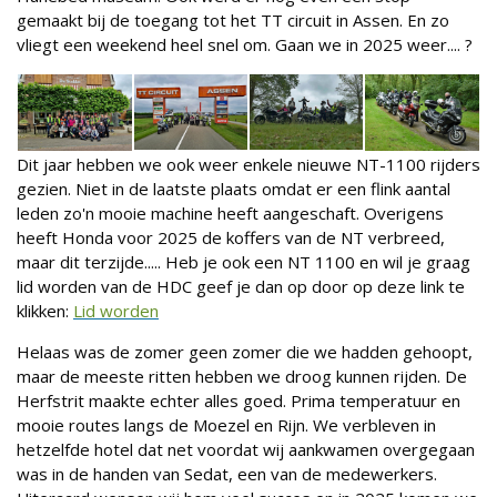
gemaakt bij de toegang tot het TT circuit in Assen. En zo
vliegt een weekend heel snel om. Gaan we in 2025 weer.... ?
Dit jaar hebben we ook weer enkele nieuwe NT-1100 rijders
gezien. Niet in de laatste plaats omdat er een flink aantal
leden zo'n mooie machine heeft aangeschaft. Overigens
heeft Honda voor 2025 de koffers van de NT verbreed,
maar dit terzijde..... Heb je ook een NT 1100 en wil je graag
lid worden van de HDC geef je dan op door op deze link te
klikken:
Lid worden
Helaas was de zomer geen zomer die we hadden gehoopt,
maar de meeste ritten hebben we droog kunnen rijden. De
Herfstrit maakte echter alles goed. Prima temperatuur en
mooie routes langs de Moezel en Rijn. We verbleven in
hetzelfde hotel dat net voordat wij aankwamen overgegaan
was in de handen van Sedat, een van de medewerkers.