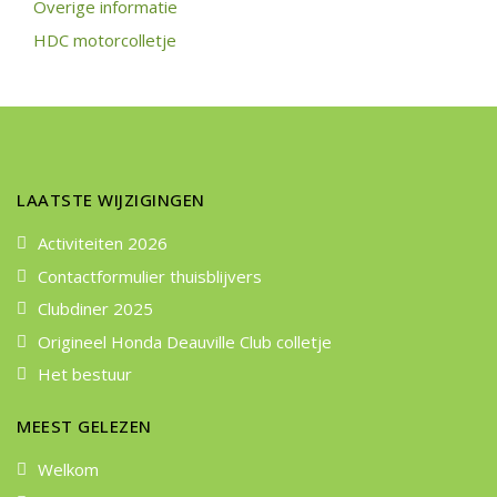
Overige informatie
HDC motorcolletje
LAATSTE WIJZIGINGEN
Activiteiten 2026
Contactformulier thuisblijvers
Clubdiner 2025
Origineel Honda Deauville Club colletje
Het bestuur
MEEST GELEZEN
Welkom