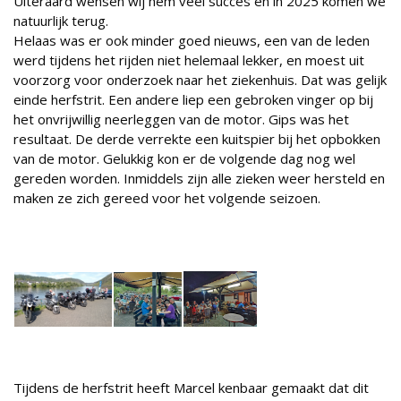
Uiteraard wensen wij hem veel succes en in 2025 komen we
natuurlijk terug.
Helaas was er ook minder goed nieuws, een van de leden
werd tijdens het rijden niet helemaal lekker, en moest uit
voorzorg voor onderzoek naar het ziekenhuis. Dat was gelijk
einde herfstrit. Een andere liep een gebroken vinger op bij
het onvrijwillig neerleggen van de motor. Gips was het
resultaat. De derde verrekte een kuitspier bij het opbokken
van de motor. Gelukkig kon er de volgende dag nog wel
gereden worden. Inmiddels zijn alle zieken weer hersteld en
maken ze zich gereed voor het volgende seizoen.
Tijdens de herfstrit heeft Marcel kenbaar gemaakt dat dit