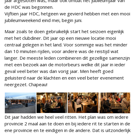
jaar afgesloten was, maar ook omdat het jubileumjaar van
de HDC was begonnen.
Vijftien jaar HDC, hetgeen we gevierd hebben met een mooi
jubileumweekend eind mei, begin juni.
Maar zoals te doen gebruikelijk start het seizoen eigenlijk
met het clubdiner. Dit jaar op een nieuwe locatie mooi
centraal gelegen in het land. Voor sommige was het minder
dan 10 minuten rijden, voor andere was de reistijd wat
langer. De meeste leden combineren dit gezellige samenzijn
met een bezoek aan de motorbeurs welke dit jaar in ieder
geval veel beter was dan vorig jaar. Men heeft goed
geluisterd naar de klachten en een veel beter evenement
neergezet. Chapeau!
Dit jaar hadden we heel veel ritten. Het plan was om iedere
provincie 2 maal aan te doen en bij iedere rit te starten in de
ene provincie en te eindigen in de andere. Dat is uitzonderlijk