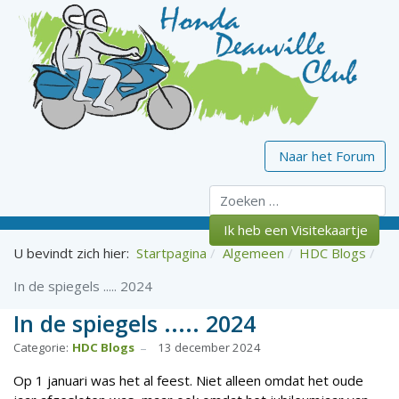
Naar het Forum
Zoeken
Ik heb een Visitekaartje
U bevindt zich hier:
Startpagina
Algemeen
HDC Blogs
In de spiegels ..... 2024
In de spiegels ..... 2024
Categorie:
HDC Blogs
13 december 2024
Op 1 januari was het al feest. Niet alleen omdat het oude