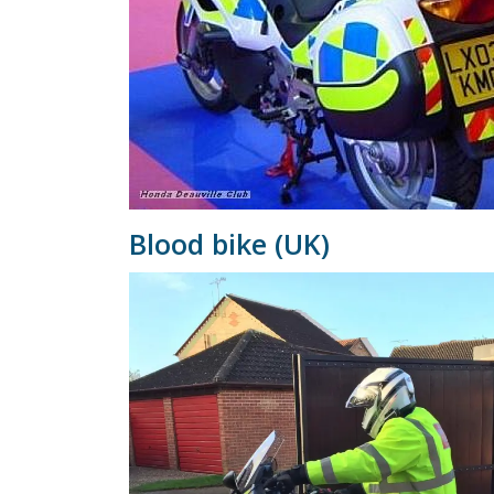
Blood bike (UK)