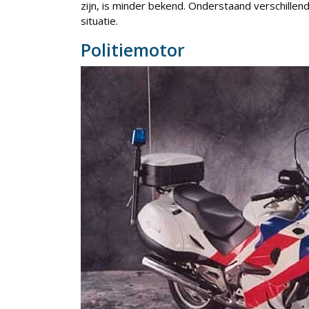
zijn, is minder bekend. Onderstaand verschillen
situatie.
Politiemotor