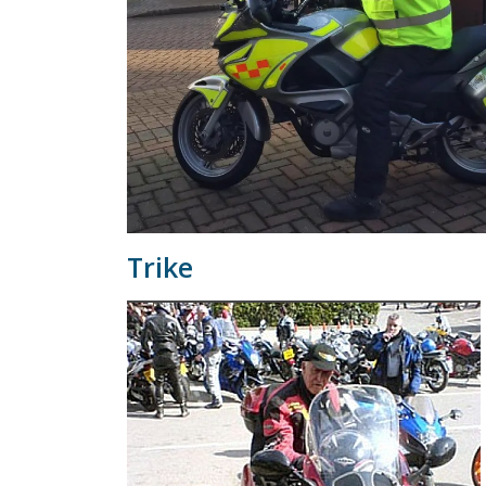
Trike