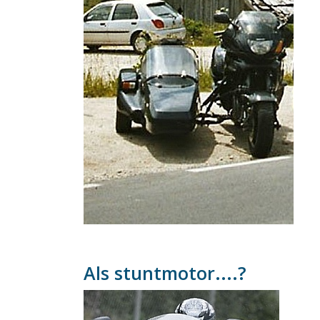
Als stuntmotor....?