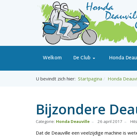
Welkom
De Club
Honda Deauv
U bevindt zich hier:
Startpagina
Honda Deauvi
Bijzondere Deau
Categorie:
Honda Deauville
26 april 2017
Hit
Dat de Deauville een veelzijdige machine is wete