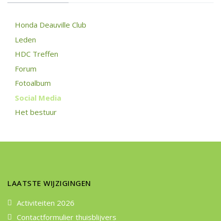
Honda Deauville Club
Leden
HDC Treffen
Forum
Fotoalbum
Social Media
Het bestuur
LAATSTE WIJZIGINGEN
Activiteiten 2026
Contactformulier thuisblijvers