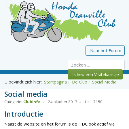
Naar het Forum
Zoeken
Ik heb een Visitekaartje
U bevindt zich hier:
Startpagina
De Club
Social Media
Social media
Categorie:
Clubinfo
24 oktober 2017
Hits: 7150
Introductie
Naast de website en het forum is de HDC ook actief via