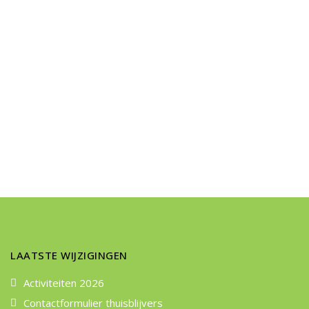
LAATSTE WIJZIGINGEN
Activiteiten 2026
Contactformulier thuisblijvers