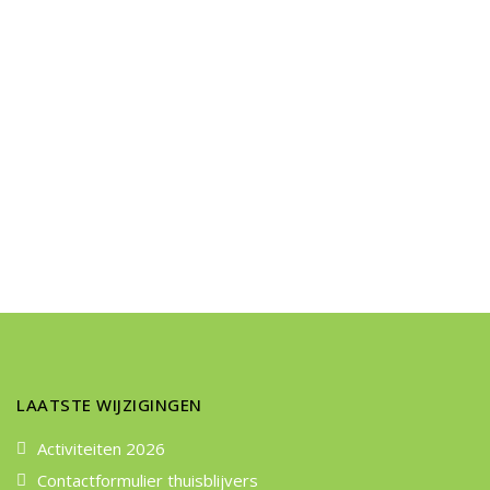
LAATSTE WIJZIGINGEN
Activiteiten 2026
Contactformulier thuisblijvers