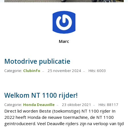
Marc
Motodrive publicatie
Categorie:
Clubinfo
25 november 2024
Hits: 6003
Welkom NT 1100 rijder!
Categorie:
Honda Deauville
23 oktober 2021
Hits: 88117
Direct lid worden Beste (toekomstige) NT 1100 rijder In
2022 heeft Honda de nieuwe toermachine, de NT 1100
geïntroduceerd. Veel Deauville rijders zijn na verloop van tijd