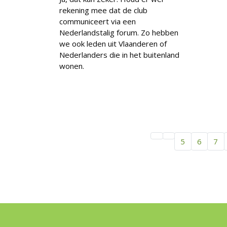
rekening mee dat de club
communiceert via een
Nederlandstalig forum. Zo hebben
we ook leden uit Vlaanderen of
Nederlanders die in het buitenland
wonen.
5
6
7