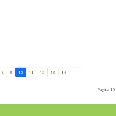
8
9
10
11
12
13
14
Pagina 10