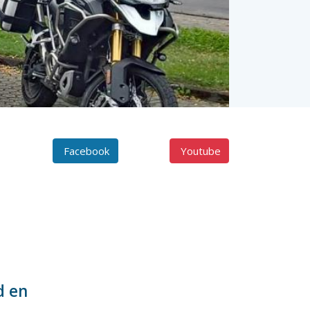
Facebook
Youtube
d en