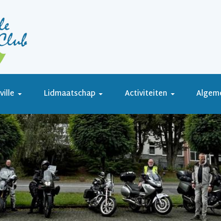
ille
Lidmaatschap
Activiteiten
Algem