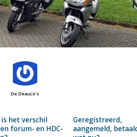
De Deauco's
is het verschil
Geregistreerd,
sen forum- en HDC-
aangemeld, betaal