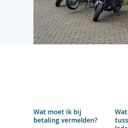
Wat moet ik bij
Wat 
betaling vermelden?
tus