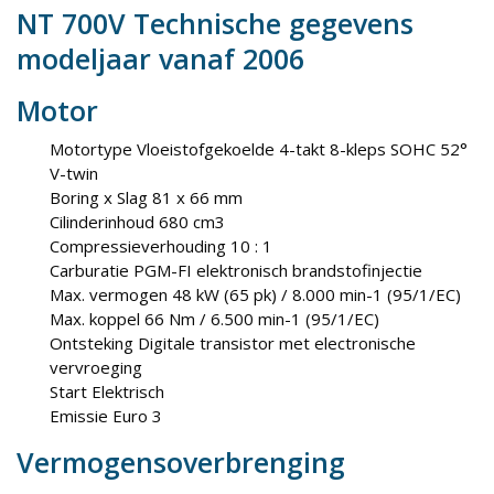
NT 700V Technische gegevens
modeljaar vanaf 2006
Motor
Motortype Vloeistofgekoelde 4-takt 8-kleps SOHC 52°
V-twin
Boring x Slag 81 x 66 mm
Cilinderinhoud 680 cm3
Compressieverhouding 10 : 1
Carburatie PGM-FI elektronisch brandstofinjectie
Max. vermogen 48 kW (65 pk) / 8.000 min-1 (95/1/EC)
Max. koppel 66 Nm / 6.500 min-1 (95/1/EC)
Ontsteking Digitale transistor met electronische
vervroeging
Start Elektrisch
Emissie Euro 3
Vermogensoverbrenging