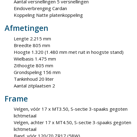
Aantal versnellingen 5 versnellingen
Eindoverbrenging Cardan
Koppeling Natte platenkoppeling
Afmetingen
Lengte 2.215 mm
Breedte 805 mm
Hoogte 1.320 (1.480 mm met ruit in hoogste stand)
Wielbasis 1.475 mm
Zithoogte 805 mm
Grondspeling 156 mm
Tankinhoud 20 liter
Aantal zitplaatsen 2
Frame
Velgen, vóór 17 x MT3.50, S-sectie 3-spaaks gegoten
lichtmetaal
Velgen, achter 17 x MT4.50, S-sectie 3-spaaks gegoten
lichtmetaal
Band, vóór 120/70 ZR17 (58W)