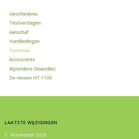
Geschiedenis
Testverslagen
Aanschaf
Handleidingen
Techniek
Accessoires
Bijzondere Deauvilles
De nieuwe NT 1100
LAATSTE WIJZIGINGEN
Activiteiten 2026