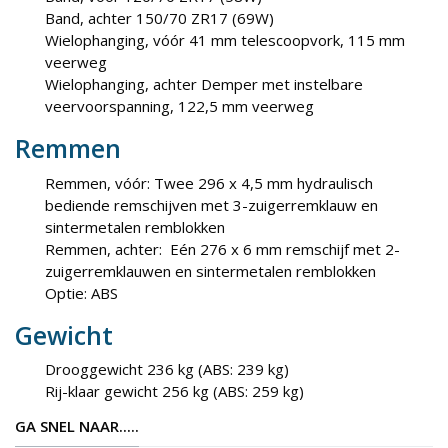
Band, achter 150/70 ZR17 (69W)
Wielophanging, vóór 41 mm telescoopvork, 115 mm
veerweg
Wielophanging, achter Demper met instelbare
veervoorspanning, 122,5 mm veerweg
Remmen
Remmen, vóór: Twee 296 x 4,5 mm hydraulisch
bediende remschijven met 3-zuigerremklauw en
sintermetalen remblokken
Remmen, achter: Eén 276 x 6 mm remschijf met 2-
zuigerremklauwen en sintermetalen remblokken
Optie: ABS
Gewicht
Drooggewicht 236 kg (ABS: 239 kg)
Rij-klaar gewicht 256 kg (ABS: 259 kg)
GA SNEL NAAR.....