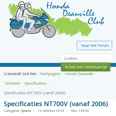
Naar het Forum
Zoeken
Ik heb een Visitekaartje
U bevindt zich hier:
Startpagina
Honda Deauville
Techniek
Specificaties
Specificaties NT700V (vanaf 2006)
Specificaties NT700V (vanaf 2006)
Categorie:
Specs
13 oktober 2016
Hits: 14504