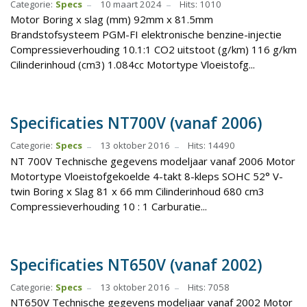
Categorie:
Specs
10 maart 2024
Hits: 1010
Motor Boring x slag (mm) 92mm x 81.5mm
Brandstofsysteem PGM-FI elektronische benzine-injectie
Compressieverhouding 10.1:1 CO2 uitstoot (g/km) 116 g/km
Cilinderinhoud (cm3) 1.084cc Motortype Vloeistofg...
Specificaties NT700V (vanaf 2006)
Categorie:
Specs
13 oktober 2016
Hits: 14490
NT 700V Technische gegevens modeljaar vanaf 2006 Motor
Motortype Vloeistofgekoelde 4-takt 8-kleps SOHC 52° V-
twin Boring x Slag 81 x 66 mm Cilinderinhoud 680 cm3
Compressieverhouding 10 : 1 Carburatie...
Specificaties NT650V (vanaf 2002)
Categorie:
Specs
13 oktober 2016
Hits: 7058
NT650V Technische gegevens modeljaar vanaf 2002 Motor