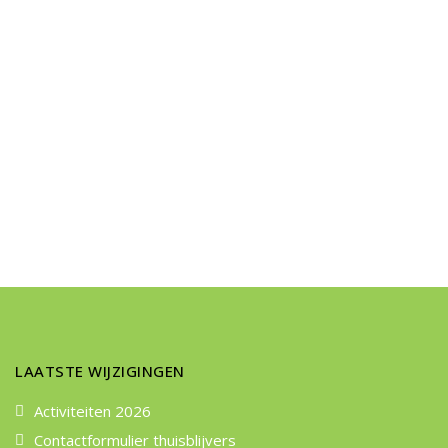
LAATSTE WIJZIGINGEN
Activiteiten 2026
Contactformulier thuisblijvers