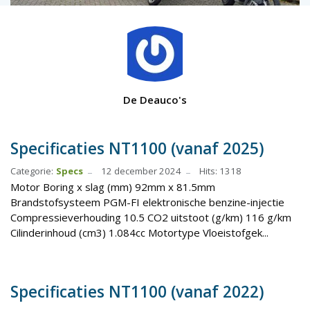
De Deauco's
Specificaties NT1100 (vanaf 2025)
Categorie:
Specs
12 december 2024
Hits: 1318
Motor Boring x slag (mm) 92mm x 81.5mm
Brandstofsysteem PGM-FI elektronische benzine-injectie
Compressieverhouding 10.5 CO2 uitstoot (g/km) 116 g/km
Cilinderinhoud (cm3) 1.084cc Motortype Vloeistofgek...
Specificaties NT1100 (vanaf 2022)