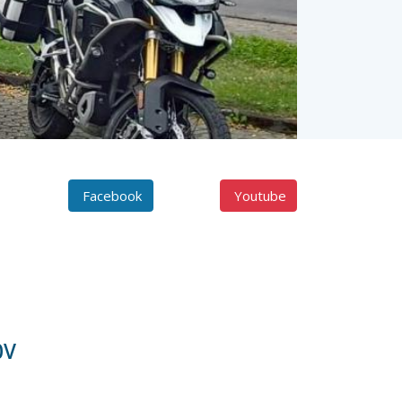
Facebook
Youtube
0V