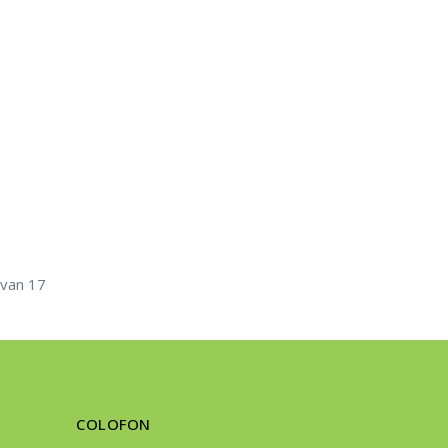
 van 17
COLOFON