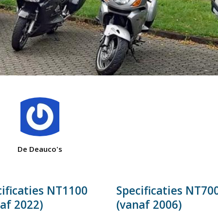
De Deauco's
ificaties NT1100
Specificaties NT70
af 2022)
(vanaf 2006)