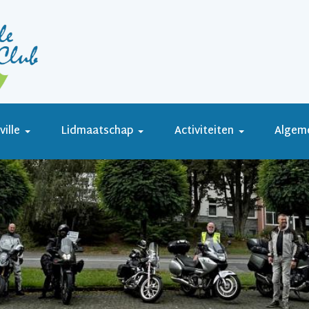
ille
Lidmaatschap
Activiteiten
Algem